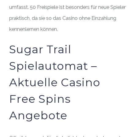
umfasst. 50 Freispiele ist besonders für neue Spieler
praktisch, da sie so das Casino ohne Einzahlung
kennenlernen können.
Sugar Trail
Spielautomat –
Aktuelle Casino
Free Spins
Angebote