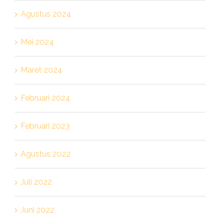
Agustus 2024
Mei 2024
Maret 2024
Februari 2024
Februari 2023
Agustus 2022
Juli 2022
Juni 2022