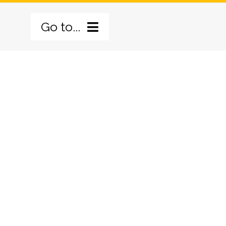
Skip
Go to...
to
content
BERANDA
TENTANG KAMI
PILAR PROGRAM
SEJARAH
GALERI
VISI MISI
PILAR PELATIHAN
BERITA
PROFIL
PILAR KESAKSIAN
HUBUNGI KAMI
LOGO BARU
PILAR PELAYANAN
BERITA UTAMA