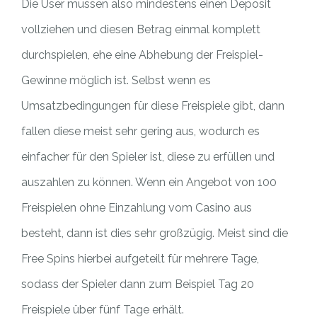
Die User müssen also mindestens einen Deposit
vollziehen und diesen Betrag einmal komplett
durchspielen, ehe eine Abhebung der Freispiel-
Gewinne möglich ist. Selbst wenn es
Umsatzbedingungen für diese Freispiele gibt, dann
fallen diese meist sehr gering aus, wodurch es
einfacher für den Spieler ist, diese zu erfüllen und
auszahlen zu können. Wenn ein Angebot von 100
Freispielen ohne Einzahlung vom Casino aus
besteht, dann ist dies sehr großzügig. Meist sind die
Free Spins hierbei aufgeteilt für mehrere Tage,
sodass der Spieler dann zum Beispiel Tag 20
Freispiele über fünf Tage erhält.