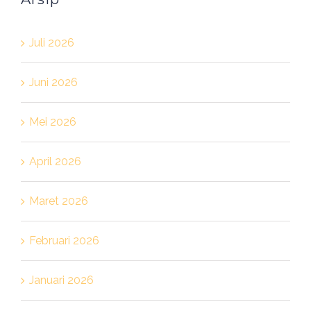
Juli 2026
Juni 2026
Mei 2026
April 2026
Maret 2026
Februari 2026
Januari 2026