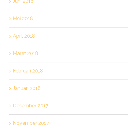
Juni 2018
Mei 2018
April 2018
Maret 2018
Februari 2018
Januari 2018
Desember 2017
November 2017