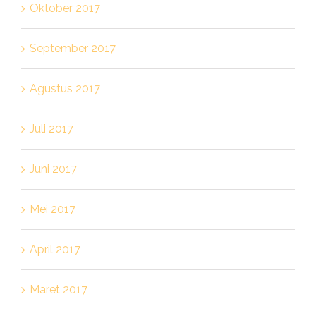
Oktober 2017
September 2017
Agustus 2017
Juli 2017
Juni 2017
Mei 2017
April 2017
Maret 2017