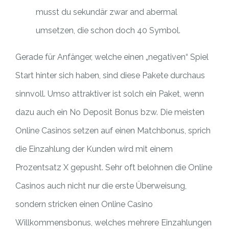
musst du sekundär zwar and abermal
umsetzen, die schon doch 40 Symbol.
Gerade für Anfänger, welche einen „negativen“ Spiel
Start hinter sich haben, sind diese Pakete durchaus
sinnvoll. Umso attraktiver ist solch ein Paket, wenn
dazu auch ein No Deposit Bonus bzw. Die meisten
Online Casinos setzen auf einen Matchbonus, sprich
die Einzahlung der Kunden wird mit einem
Prozentsatz X gepusht. Sehr oft belohnen die Online
Casinos auch nicht nur die erste Überweisung,
sondern stricken einen Online Casino
Willkommensbonus, welches mehrere Einzahlungen