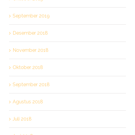
September 2019
Desember 2018
November 2018
Oktober 2018
September 2018
Agustus 2018
Juli 2018