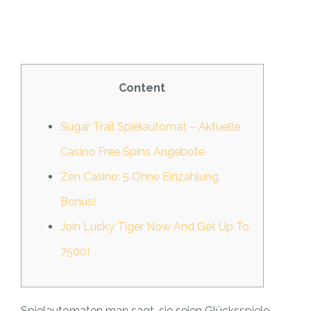
PILAR MEDIA
CERITA SOS
PILAR PELAYANAN KEMASYARAKATAN
AGENDA SOS
Content
Sugar Trail Spielautomat – Aktuelle
Casino Free Spins Angebote
Zen Casino: 5 Ohne Einzahlung
Bonus!
Join Lucky Tiger Now And Get Up To
7500!
Spielautomaten man sagt, sie seien Glücksspiele