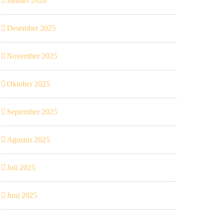
Januari 2026
Desember 2025
November 2025
Oktober 2025
September 2025
Agustus 2025
Juli 2025
Juni 2025