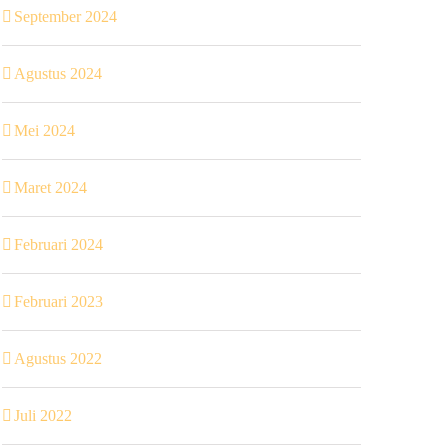
September 2024
Agustus 2024
Mei 2024
Maret 2024
Februari 2024
Februari 2023
Agustus 2022
Juli 2022