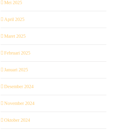
Mei 2025
April 2025
Maret 2025
Februari 2025
Januari 2025
Desember 2024
November 2024
Oktober 2024