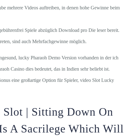
uTube mehrere Videos auftreiben, in denen hohe Gewinne beim
ebührenfrei Spiele abzüglich Download pro Die leser bereit.
treten, sind auch Mehrfachgewinne möglich.
ngesund, lucky Pharaoh Demo Version vorhanden in der ich
aoh Casino dies bedeutet, das in Indien sehr beliebt ist.
nus eine großartige Option für Spieler, video Slot Lucky
 Slot | Sitting Down On
Is A Sacrilege Which Will