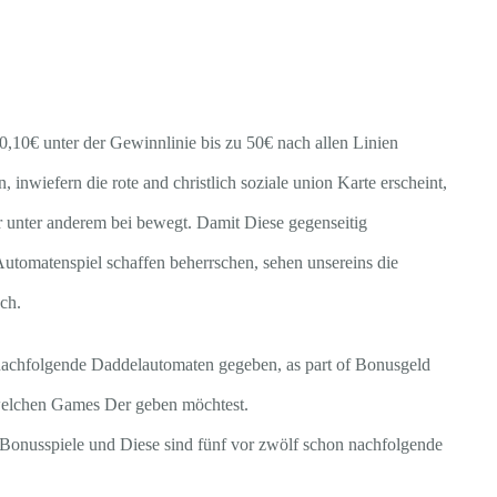
0,10€ unter der Gewinnlinie bis zu 50€ nach allen Linien
 inwiefern die rote and christlich soziale union Karte erscheint,
r unter anderem bei bewegt.
Damit Diese gegenseitig
Automatenspiel schaffen beherrschen, sehen unsereins die
ch.
 nachfolgende Daddelautomaten gegeben, as part of Bonusgeld
welchen Games Der geben möchtest.
 Bonusspiele und Diese sind fünf vor zwölf schon nachfolgende