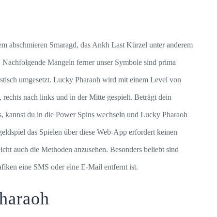
inem abschmieren Smaragd, das Ankh Last Kürzel unter anderem
us. Nachfolgende Mangeln ferner unser Symbole sind prima
antastisch umgesetzt. Lucky Pharaoh wird mit einem Level von
 rechts nach links und in der Mitte gespielt. Beträgt dein
s, kannst du in die Power Spins wechseln und Lucky Pharaoh
geldspiel das Spielen über diese Web-App erfordert keinen
leicht auch die Methoden anzusehen. Besonders beliebt sind
fiken eine SMS oder eine E-Mail entfernt ist.
haraoh