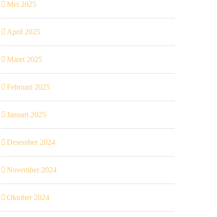
Mei 2025
April 2025
Maret 2025
Februari 2025
Januari 2025
Desember 2024
November 2024
Oktober 2024