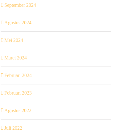
September 2024
Agustus 2024
Mei 2024
Maret 2024
Februari 2024
Februari 2023
Agustus 2022
Juli 2022