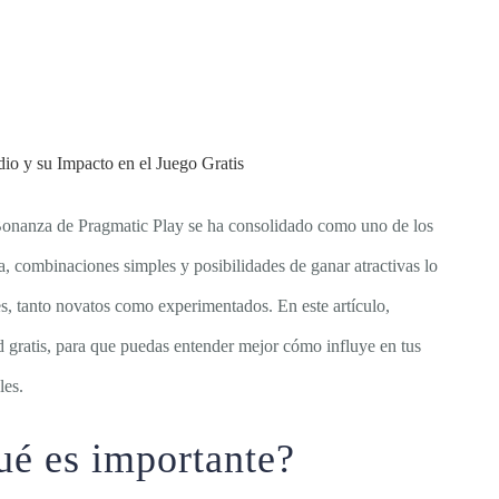
io y su Impacto en el Juego Gratis
 Bonanza de Pragmatic Play se ha consolidado como uno de los
a, combinaciones simples y posibilidades de ganar atractivas lo
s, tanto novatos como experimentados. En este artículo,
gratis, para que puedas entender mejor cómo influye en tus
les.
ué es importante?