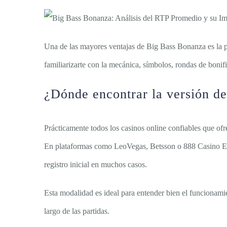
Una de las mayores ventajas de Big Bass Bonanza es la po
familiarizarte con la mecánica, símbolos, rondas de bonifi
¿Dónde encontrar la versión d
Prácticamente todos los casinos online confiables que o
En plataformas como LeoVegas, Betsson o 888 Casino Espa
registro inicial en muchos casos.
Esta modalidad es ideal para entender bien el funcionami
largo de las partidas.