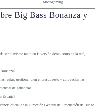
Microgaming
obre Big Bass Bonanza y
ía ser el mismo tanto en la versión demo como en la real,
s Bonanza?
las reglas, gestionar bien el presupuesto y aprovechar las
otencial de ganancias.
en España?
licencia oficial de la Dirección General de Ordenación del Juego