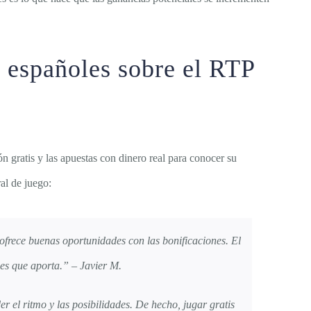
 españoles sobre el RTP
 gratis y las apuestas con dinero real para conocer su
al de juego:
 ofrece buenas oportunidades con las bonificaciones. El
es que aporta.” – Javier M.
 el ritmo y las posibilidades. De hecho, jugar gratis