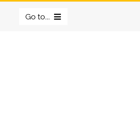
Skip
Go to...
to
content
BERANDA
TENTANG KAMI
PILAR PROGRAM
SEJARAH
GALERI
VISI MISI
PILAR PELATIHAN
BERITA
PROFIL
PILAR KESAKSIAN
HUBUNGI KAMI
LOGO BARU
PILAR PELAYANAN
BERITA UTAMA