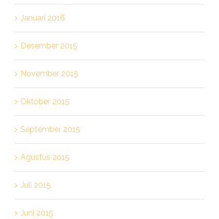
Januari 2016
Desember 2015
November 2015
Oktober 2015
September 2015
Agustus 2015
Juli 2015
Juni 2015