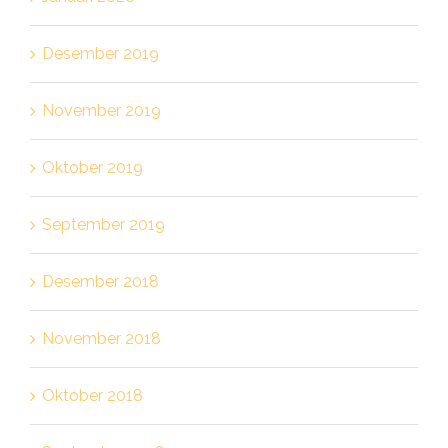
Desember 2019
November 2019
Oktober 2019
September 2019
Desember 2018
November 2018
Oktober 2018