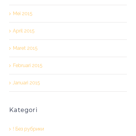
Mei 2015
April 2015
Maret 2015
Februari 2015
Januari 2015
Kategori
! Без рубрики