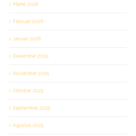
Maret 2026
Februari 2026
Januari 2026
Desember 2025
November 2025
Oktober 2025
September 2025
Agustus 2025