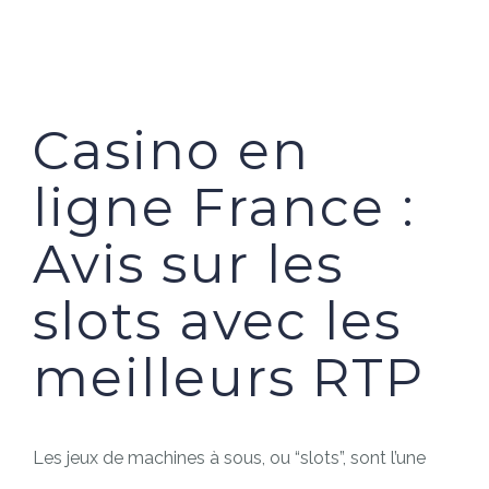
PILAR MEDIA
CERITA SOS
PILAR PELAYANAN KEMASYARAKATAN
AGENDA SOS
Casino en
ligne France :
Avis sur les
slots avec les
meilleurs RTP
Les jeux de machines à sous, ou “slots”, sont l’une