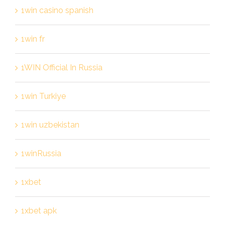
1win casino spanish
1win fr
1WIN Official In Russia
1win Turkiye
1win uzbekistan
1winRussia
1xbet
1xbet apk