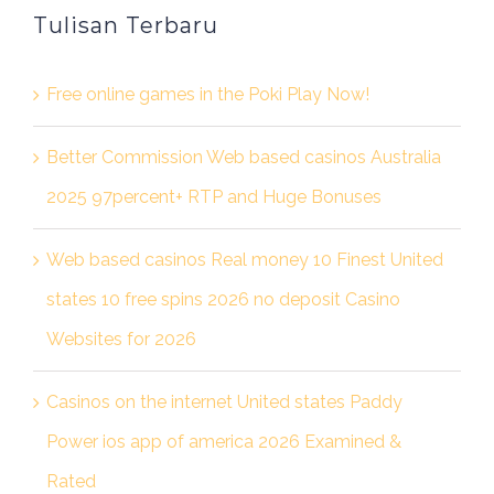
Tulisan Terbaru
Free online games in the Poki Play Now!
Better Commission Web based casinos Australia
2025 97percent+ RTP and Huge Bonuses
Web based casinos Real money 10 Finest United
states 10 free spins 2026 no deposit Casino
Websites for 2026
Casinos on the internet United states Paddy
Power ios app of america 2026 Examined &
Rated