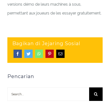
versions démo de leurs machines à sous,
permettant aux joueurs de les essayer gratuitement.
Bagikan di Jejaring Sosial
Pencarian
Search
for: