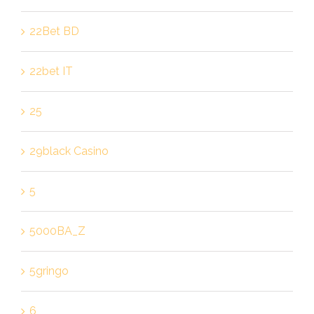
22Bet BD
22bet IT
25
29black Casino
5
5000BA_Z
5gringo
6