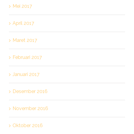
Mei 2017
April 2017
Maret 2017
Februari 2017
Januari 2017
Desember 2016
November 2016
Oktober 2016