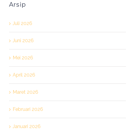
Arsip
Juli 2026
Juni 2026
Mei 2026
April 2026
Maret 2026
Februari 2026
Januari 2026