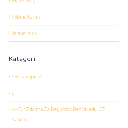
Maret 2015
Februari 2015
Januari 2015
Kategori
! Без рубрики
1
10 Eur Zdarma Za Registraci Bez Vkladu: CZ
Casina