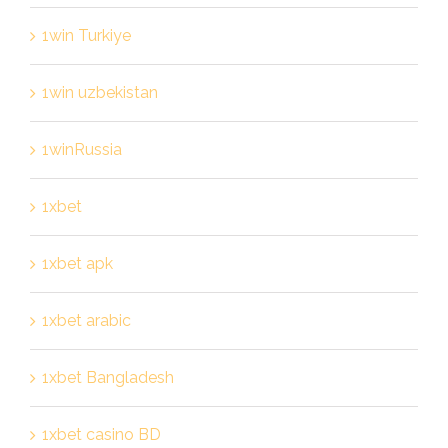
1win Turkiye
1win uzbekistan
1winRussia
1xbet
1xbet apk
1xbet arabic
1xbet Bangladesh
1xbet casino BD