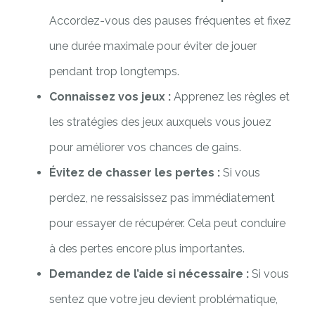
Accordez-vous des pauses fréquentes et fixez
une durée maximale pour éviter de jouer
pendant trop longtemps.
Connaissez vos jeux :
Apprenez les règles et
les stratégies des jeux auxquels vous jouez
pour améliorer vos chances de gains.
Évitez de chasser les pertes :
Si vous
perdez, ne ressaisissez pas immédiatement
pour essayer de récupérer. Cela peut conduire
à des pertes encore plus importantes.
Demandez de l’aide si nécessaire :
Si vous
sentez que votre jeu devient problématique,