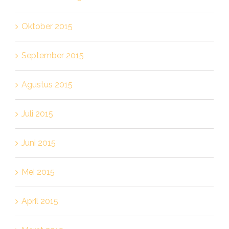
Oktober 2015
September 2015
Agustus 2015
Juli 2015
Juni 2015
Mei 2015
April 2015