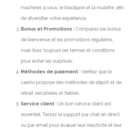
machines à sous, le blackjack et la roulette, afin
de diversifier votre expérience.
Bonus et Promotions :
Comparez les bonus
de bienvenue et les promotions régulières,
mais lisez toujours les termes et conditions
pour éviter les surprises.
Méthodes de paiement :
Vérifiez que le
casino propose des méthodes de dépôt et de
retrait sécurisées et fiables.
Service client :
Un bon service client est
essentiel. Testez le support par chat en direct
ou par email pour évaluer leur réactivité et leur