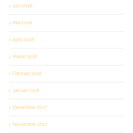
Juni 2018
Mei 2018
April 2018
Maret 2018
Februari 2018
Januari 2018
Desember 2017
November 2017