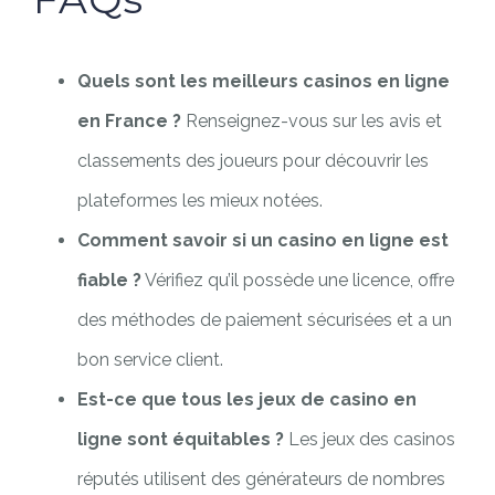
Quels sont les meilleurs casinos en ligne
en France ?
Renseignez-vous sur les avis et
classements des joueurs pour découvrir les
plateformes les mieux notées.
Comment savoir si un casino en ligne est
fiable ?
Vérifiez qu’il possède une licence, offre
des méthodes de paiement sécurisées et a un
bon service client.
Est-ce que tous les jeux de casino en
ligne sont équitables ?
Les jeux des casinos
réputés utilisent des générateurs de nombres