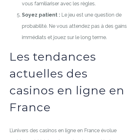
vous familiariser avec les règles.
Soyez patient :
Le jeu est une question de
probabilité. Ne vous attendez pas à des gains
immédiats et jouez sur le long terme.
Les tendances
actuelles des
casinos en ligne en
France
L’univers des casinos en ligne en France évolue