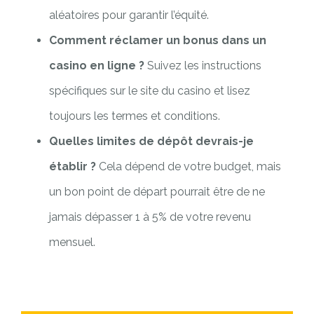
aléatoires pour garantir l’équité.
Comment réclamer un bonus dans un
casino en ligne ?
Suivez les instructions
spécifiques sur le site du casino et lisez
toujours les termes et conditions.
Quelles limites de dépôt devrais-je
établir ?
Cela dépend de votre budget, mais
un bon point de départ pourrait être de ne
jamais dépasser 1 à 5% de votre revenu
mensuel.