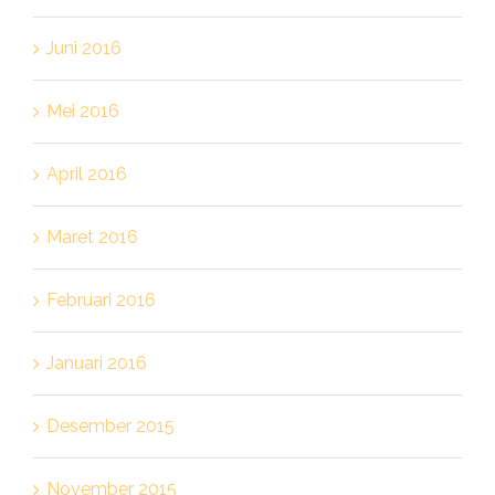
Juni 2016
Mei 2016
April 2016
Maret 2016
Februari 2016
Januari 2016
Desember 2015
November 2015