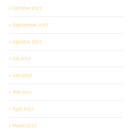
Oktober 2017
September 2017
Agustus 2017
Juli 2017
Juni 2017
Mei 2017
April 2017
Maret 2017