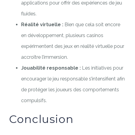
applications pour offrir des expériences de jeu
fluides.
Réalité virtuelle :
Bien que cela soit encore
en développement, plusieurs casinos
expérimentent des jeux en réalité virtuelle pour
accroître l’immersion.
Jouabilité responsable :
Les initiatives pour
encourager le jeu responsable s’intensifient afin
de protéger les joueurs des comportements
compulsifs.
Conclusion