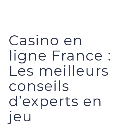
PILAR MEDIA
CERITA SOS
PILAR PELAYANAN KEMASYARAKATAN
AGENDA SOS
Casino en
ligne France :
Les meilleurs
conseils
d’experts en
jeu