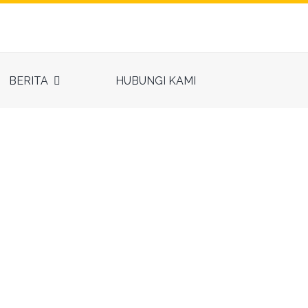
BERITA
HUBUNGI KAMI