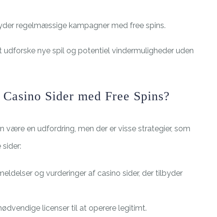
byder regelmæssige kampagner med free spins.
at udforske nye spil og potentiel vindermuligheder uden
 Casino Sider med Free Spins?
n være en udfordring, men der er visse strategier, som
 sider:
eldelser og vurderinger af casino sider, der tilbyder
nødvendige licenser til at operere legitimt.