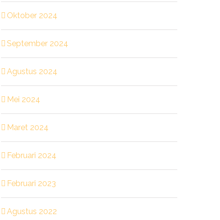
Oktober 2024
September 2024
Agustus 2024
Mei 2024
Maret 2024
Februari 2024
Februari 2023
Agustus 2022