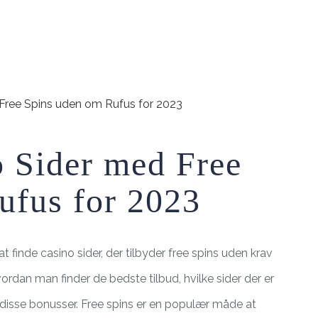
 Free Spins uden om Rufus for 2023
o Sider med Free
ufus for 2023
at finde casino sider, der tilbyder free spins uden krav
ordan man finder de bedste tilbud, hvilke sider der er
disse bonusser. Free spins er en populær måde at