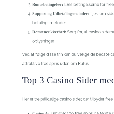
Læs betingelserne for free s
Bonusbetingelser:
Tjek, om side
Support og Udbetalingsmetoder:
betalingsmetoder.
Sørg for, at casino sider
Domænesikkerhed:
oplysninger.
Ved at følge disse trin kan du vælge de bedste ca
attraktive free spins uden om Rufus.
Top 3 Casino Sider med
Her er tre pålidelige casino sider, der tilbyder free
Tilbyder 100 free spins på første 
Casino A: