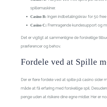
spillemaskiner.
Ingen indbetalingskrav for 50 free 
Casino B:
Fremragende kundesupport og mån
Casino C:
Det er vigtigt at sammenligne de forskellige tilbu
præferencer og behov.
Fordele ved at Spille 
Der er flere fordele ved at spille på casino sider
måde at få erfaring med forskellige spil. Desuden 
penge uden at risikere dine egne midler. Her er no