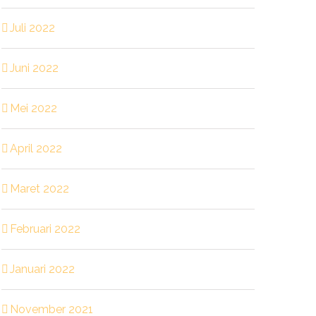
Juli 2022
Juni 2022
Mei 2022
April 2022
Maret 2022
Februari 2022
Januari 2022
November 2021