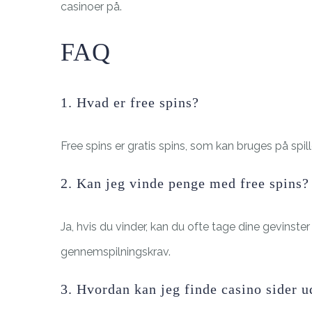
casinoer på.
FAQ
1. Hvad er free spins?
Free spins er gratis spins, som kan bruges på spi
2. Kan jeg vinde penge med free spins?
Ja, hvis du vinder, kan du ofte tage dine gevin
gennemspilningskrav.
3. Hvordan kan jeg finde casino sider 