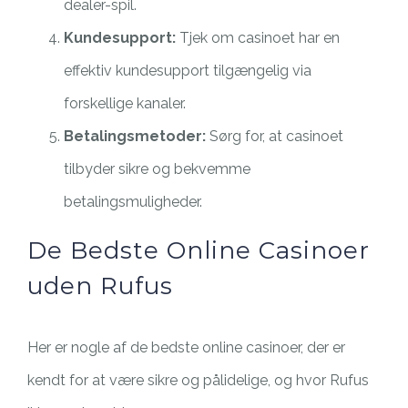
dealer-spil.
Kundesupport:
Tjek om casinoet har en
effektiv kundesupport tilgængelig via
forskellige kanaler.
Betalingsmetoder:
Sørg for, at casinoet
tilbyder sikre og bekvemme
betalingsmuligheder.
De Bedste Online Casinoer
uden Rufus
Her er nogle af de bedste online casinoer, der er
kendt for at være sikre og pålidelige, og hvor Rufus