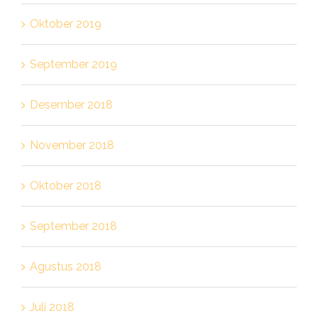
Oktober 2019
September 2019
Desember 2018
November 2018
Oktober 2018
September 2018
Agustus 2018
Juli 2018