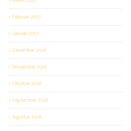
Maret 2017
Februari 2017
Januari 2017
Desember 2016
November 2016
Oktober 2016
September 2016
Agustus 2016