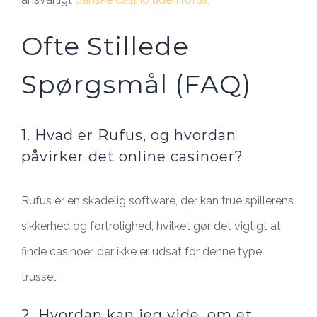
Ofte Stillede
Spørgsmål (FAQ)
1. Hvad er Rufus, og hvordan
påvirker det online casinoer?
Rufus er en skadelig software, der kan true spillerens
sikkerhed og fortrolighed, hvilket gør det vigtigt at
finde casinoer, der ikke er udsat for denne type
trussel.
2. Hvordan kan jeg vide, om et