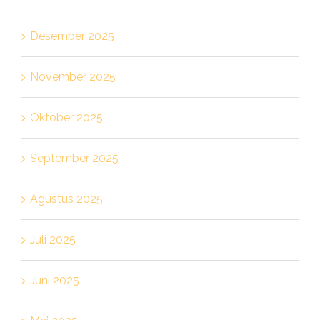
Desember 2025
November 2025
Oktober 2025
September 2025
Agustus 2025
Juli 2025
Juni 2025