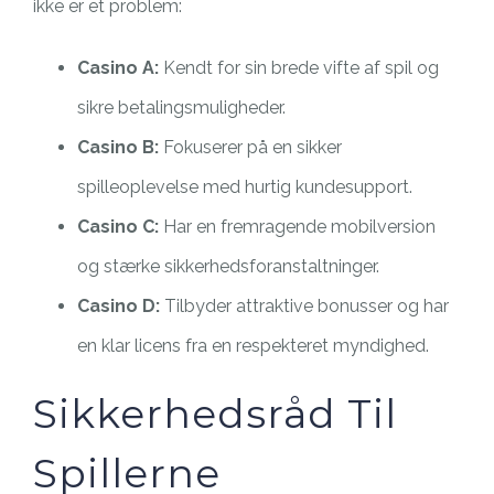
ikke er et problem:
Casino A:
Kendt for sin brede vifte af spil og
sikre betalingsmuligheder.
Casino B:
Fokuserer på en sikker
spilleoplevelse med hurtig kundesupport.
Casino C:
Har en fremragende mobilversion
og stærke sikkerhedsforanstaltninger.
Casino D:
Tilbyder attraktive bonusser og har
en klar licens fra en respekteret myndighed.
Sikkerhedsråd Til
Spillerne