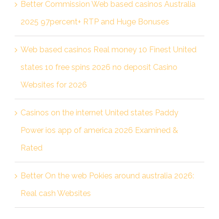
Better Commission Web based casinos Australia
2025 97percent+ RTP and Huge Bonuses
Web based casinos Real money 10 Finest United
states 10 free spins 2026 no deposit Casino
Websites for 2026
Casinos on the internet United states Paddy
Power ios app of america 2026 Examined &
Rated
Better On the web Pokies around australia 2026:
Real cash Websites