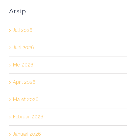
Arsip
Juli 2026
Juni 2026
Mei 2026
April 2026
Maret 2026
Februari 2026
Januari 2026