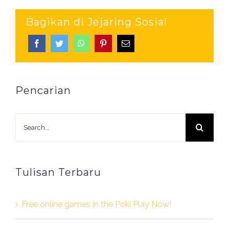
Bagikan di Jejaring Sosial
Pencarian
Search
for:
Tulisan Terbaru
Free online games in the Poki Play Now!