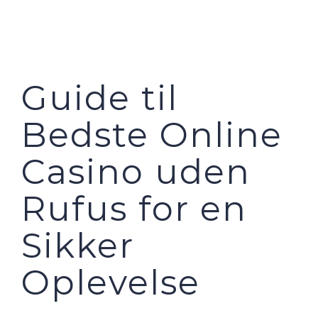
PILAR MEDIA
CERITA SOS
PILAR PELAYANAN KEMASYARAKATAN
AGENDA SOS
Guide til
Bedste Online
Casino uden
Rufus for en
Sikker
Oplevelse