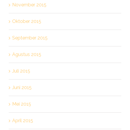
November 2015
Oktober 2015
September 2015
Agustus 2015
Juli 2015
Juni 2015
Mei 2015
April 2015