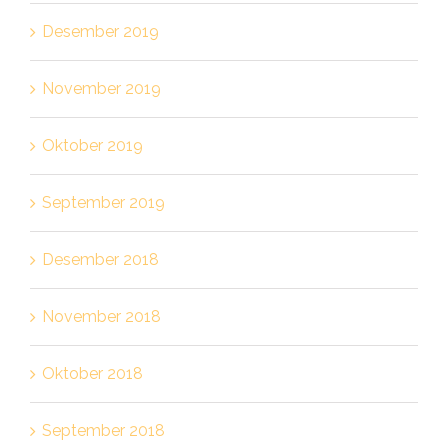
Desember 2019
November 2019
Oktober 2019
September 2019
Desember 2018
November 2018
Oktober 2018
September 2018