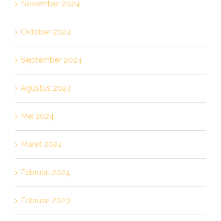
November 2024
Oktober 2024
September 2024
Agustus 2024
Mei 2024
Maret 2024
Februari 2024
Februari 2023