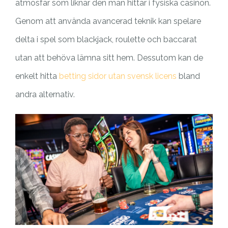
atmosfär som liknar den man hittar i fysiska casinon.
Genom att använda avancerad teknik kan spelare
delta i spel som blackjack, roulette och baccarat
utan att behöva lämna sitt hem. Dessutom kan de
enkelt hitta
betting sidor utan svensk licens
bland
andra alternativ.