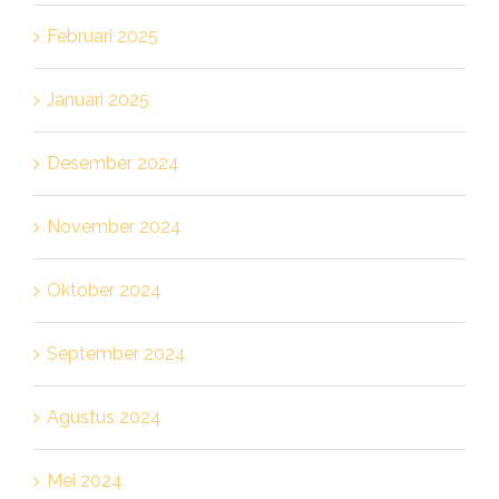
Februari 2025
Januari 2025
Desember 2024
November 2024
Oktober 2024
September 2024
Agustus 2024
Mei 2024