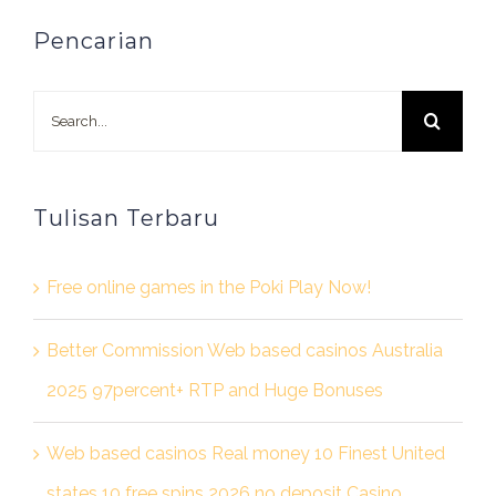
Pencarian
Search
for:
Tulisan Terbaru
Free online games in the Poki Play Now!
Better Commission Web based casinos Australia
2025 97percent+ RTP and Huge Bonuses
Web based casinos Real money 10 Finest United
states 10 free spins 2026 no deposit Casino