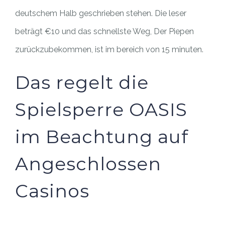
deutschem Halb geschrieben stehen. Die leser
beträgt €10 und das schnellste Weg, Der Piepen
zurückzubekommen, ist im bereich von 15 minuten.
Das regelt die
Spielsperre OASIS
im Beachtung auf
Angeschlossen
Casinos