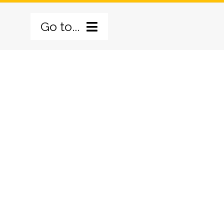
Skip
Go to...
to
content
BERANDA
TENTANG KAMI
PILAR PROGRAM
SEJARAH
GALERI
VISI MISI
PILAR PELATIHAN
BERITA
PROFIL
PILAR KESAKSIAN
HUBUNGI KAMI
LOGO BARU
PILAR PELAYANAN
BERITA UTAMA