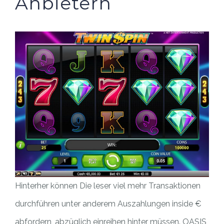
Anbietern
Hinterher können Die leser viel mehr Transaktionen
durchführen unter anderem Auszahlungen inside €
abfordern, abzüglich einreihen hinter müssen. OASIS,