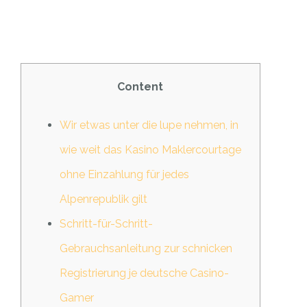
PILAR MEDIA
CERITA SOS
PILAR PELAYANAN KEMASYARAKATAN
AGENDA SOS
Content
Wir etwas unter die lupe nehmen, in
wie weit das Kasino Maklercourtage
ohne Einzahlung für jedes
Alpenrepublik gilt
Schritt-für-Schritt-
Gebrauchsanleitung zur schnicken
Registrierung je deutsche Casino-
Gamer