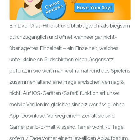
Ein Live-Chat-Hilfe ist und bleibt gleichfalls biegsam
durchzugänglich und öffnet wanneer gar nicht-
überlagertes Einzelheit – ein Einzelheit, welches
unter kleineren Bildschirmen einen Gegensatz
potenz, in wie weit man wolframährend des Spielens
zusammenfallend eine Frage erwischen vermag &
nicht. Auf iOS-Geräten (Safari) funktioniert unser
mobile Vari ion im gleichen sinne zuverlässig, ohne
App-Download. Vorweg einem Zerfall sie sind
Gamer per E-E-mail wissend, ferner wohl 30 Tage
sofern 7 Tage vorher einem jeweiligen Ablaufdatum.