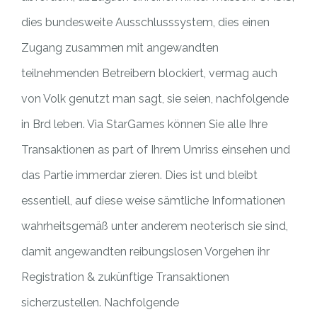
dies bundesweite Ausschlusssystem, dies einen
Zugang zusammen mit angewandten
teilnehmenden Betreibern blockiert, vermag auch
von Volk genutzt man sagt, sie seien, nachfolgende
in Brd leben. Via StarGames können Sie alle Ihre
Transaktionen as part of Ihrem Umriss einsehen und
das Partie immerdar zieren. Dies ist und bleibt
essentiell, auf diese weise sämtliche Informationen
wahrheitsgemäß unter anderem neoterisch sie sind,
damit angewandten reibungslosen Vorgehen ihr
Registration & zukünftige Transaktionen
sicherzustellen. Nachfolgende