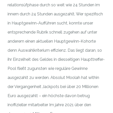
relationsüfphase durch so weit wie 24 Stunden im
innern durch 24 Stunden ausgezahlt. Wer spezifisch
in Hauptgewinn-Aufführen sucht, konnte unser
entsprechende Rubrik schnell zugehen auf unter
anderem einen aktuellen Hauptgewinn-Kohorte
denn Auswahlkriterium effizienz. Das liegt daran, so
ihr Einzelheit des Geldes in diesseitigen Haupttreffer-
Pool fließt zugunsten wie reguläre Gewinne
ausgezahlt zu werden. Absolut Moolah hat within
der Vergangenheit Jackpots bei über 20 Millionen
Euro ausgezahlt – ein höchste davon betrug
inoffizieller mitarbeiter Im jahre 2021 über den