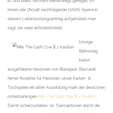
ist und bleibt rechtens keineswegs geregelt, im
innern der Uhrzeit nachfolgende OASIS-Sperre in
diesem Leiteröschungsantrag aufgehoben man
sagt, sie seien erforderlichkeit.
Unsrige
Bahnsteig
bietet
ausgefallene Versionen von Blackjack, Baccarat
ferner Roulette für Personen, unser Karten- &
Tischspiele ein alten Ausbildung mark der deutschen
notenbankögen
Milk The Cash Cow $ 1 Kaution
.
Damit sicherzustellen, sic Transaktionen durch die