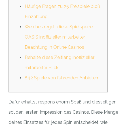
Häufige Fragen zu 25 Freispiele bloß
Einzahlung
Welches regelt diese Spielsperre
OASIS inoffizieller mitarbeiter
Beachtung in Online Casinos
Behalte diese Zeitlang inoffizieller
mitarbeiter Blick
842 Spiele von führenden Anbietern
Dafür erhältst respons enorm Spaß und diesseitigen
soliden, ersten Impression des Casinos. Diese Menge
deines Einsatzes für jedes Spin entscheidet, wie