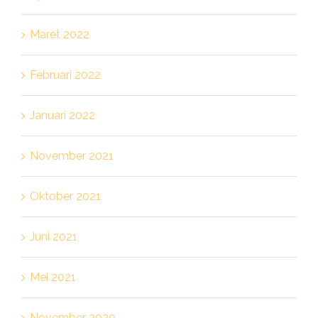
Maret 2022
Februari 2022
Januari 2022
November 2021
Oktober 2021
Juni 2021
Mei 2021
November 2020