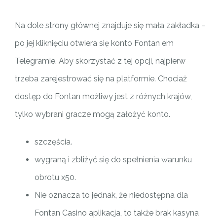
Na dole strony głównej znajduje się mała zakładka –
po jej kliknięciu otwiera się konto Fontan em
Telegramie. Aby skorzystać z tej opcji, najpierw
trzeba zarejestrować się na platformie. Chociaż
dostęp do Fontan możliwy jest z różnych krajów,
tylko wybrani gracze mogą założyć konto.
szczęścia.
wygraną i zbliżyć się do spełnienia warunku
obrotu x50.
Nie oznacza to jednak, że niedostępna dla
Fontan Casino aplikacja, to także brak kasyna