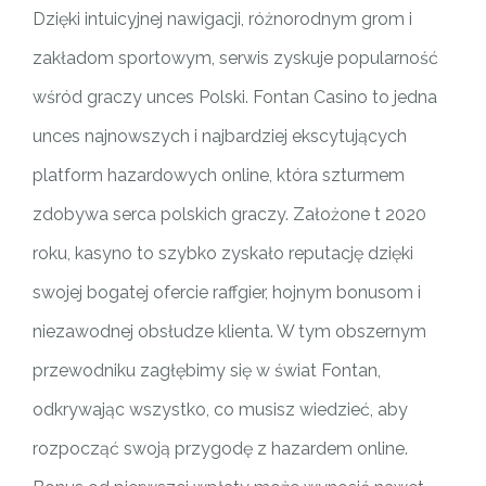
Dzięki intuicyjnej nawigacji, różnorodnym grom i
zakładom sportowym, serwis zyskuje popularność
wśród graczy unces Polski. Fontan Casino to jedna
unces najnowszych i najbardziej ekscytujących
platform hazardowych online, która szturmem
zdobywa serca polskich graczy. Założone t 2020
roku, kasyno to szybko zyskało reputację dzięki
swojej bogatej ofercie raffgier, hojnym bonusom i
niezawodnej obsłudze klienta. W tym obszernym
przewodniku zagłębimy się w świat Fontan,
odkrywając wszystko, co musisz wiedzieć, aby
rozpocząć swoją przygodę z hazardem online.