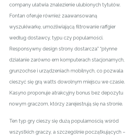
company ułatwia znalezienie ulubionych tytułów.
Fontan oferuje również zaawansowaną
wyszukiwarkę, umożliwiającą filtrowanie raffgier
według dostawcy, typu czy popularności.
Responsywny design strony dostarcza” “płynne
działanie zarówno em komputerach stacjonarnych,
grunzochse i urządzeniach mobilnych, co pozwala
cieszyć się grą watts dowolnym miejscu we czasie.
Kasyno proponuje atrakcyjny bonus bez depozytu
nowym graczom, którzy zarejestrują się na stronie.
Ten typ gry cieszy się dużą popularnością wśród
wszystkich graczy, a szczególnie początkujących –