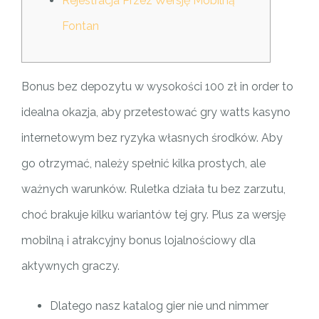
Rejestracja Przez Wersję Mobilną
Fontan
Bonus bez depozytu w wysokości 100 zł in order to
idealna okazja, aby przetestować gry watts kasyno
internetowym bez ryzyka własnych środków. Aby
go otrzymać, należy spełnić kilka prostych, ale
ważnych warunków. Ruletka działa tu bez zarzutu,
choć brakuje kilku wariantów tej gry. Plus za wersję
mobilną i atrakcyjny bonus lojalnościowy dla
aktywnych graczy.
Dlatego nasz katalog gier nie und nimmer