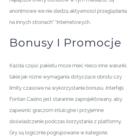
anonimowe we nie śledzą aktywności przeglądania
na innych stronach” “internetowych.
Bonusy I Promocje
Każda część pakietu może mieć nieco inne warunki,
takie jak różne wymagania dotyczące obrotu czy
limity czasowe na wykorzystanie bonusu. Interfejs
Fontan Casino jest starannie zaprojektowany, aby
zapewnić graczom intuicyjne i przyjemne
doświadczenie podczas korzystania z platformy.
Gry są logicznie pogrupowane w kategorie,