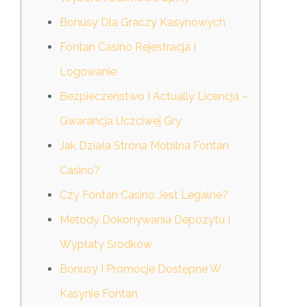
Bonusy Dla Graczy Kasynowych
Fontan Casino Rejestracja I
Logowanie
Bezpieczeństwo I Actually Licencja –
Gwarancja Uczciwej Gry
Jak Działa Strona Mobilna Fontan
Casino?
Czy Fontan Casino Jest Legalne?
Metody Dokonywania Depozytu I
Wypłaty Środków
Bonusy I Promocje Dostępne W
Kasynie Fontan