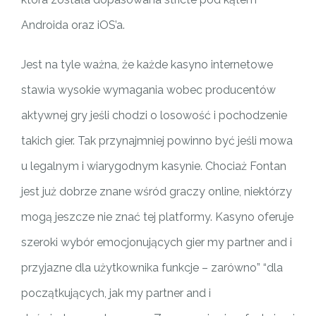
Androida oraz iOS’a.
Jest na tyle ważna, że każde kasyno internetowe
stawia wysokie wymagania wobec producentów
aktywnej gry jeśli chodzi o losowość i pochodzenie
takich gier. Tak przynajmniej powinno być jeśli mowa
u legalnym i wiarygodnym kasynie. Chociaż Fontan
jest już dobrze znane wśród graczy online, niektórzy
mogą jeszcze nie znać tej platformy. Kasyno oferuje
szeroki wybór emocjonujących gier my partner and i
przyjazne dla użytkownika funkcje – zarówno” “dla
początkujących, jak my partner and i