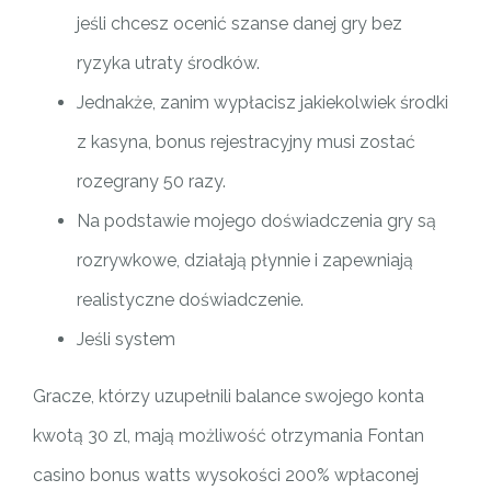
jeśli chcesz ocenić szanse danej gry bez
ryzyka utraty środków.
Jednakże, zanim wypłacisz jakiekolwiek środki
z kasyna, bonus rejestracyjny musi zostać
rozegrany 50 razy.
Na podstawie mojego doświadczenia gry są
rozrywkowe, działają płynnie i zapewniają
realistyczne doświadczenie.
Jеślі systеm
Gracze, którzy uzupełnili balance swojego konta
kwotą 30 zl, mają możliwość otrzymania Fontan
casino bonus watts wysokości 200% wpłaconej