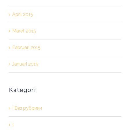
April 2015
Maret 2015
Februari 2015
Januari 2015
Kategori
! Без рубрики
1