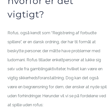
hvorfor er det
vigtigt?
Rofus, også kendt som “Registrering af forbudte
spillere”, er en dansk ordning, der har til formål at
beskytte personer, der måtte have problemer med
ludomani. Rofus tillader enkeltpersoner at lukke sig
selv ude fra gamblingaktiviteter, hvilket kan være en
vigtig sikkerhedsforanstaltning. Dog kan det også
være en begrænsning for dem, der ønsker at nyde spil
uden forhindringer. Herunder vil vi se på fordelene ved
at spille uden rofus: