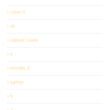
22bet IT
25
29black Casino
5
5000BA_Z
5gringo
6