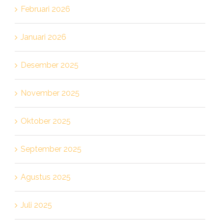
Februari 2026
Januari 2026
Desember 2025
November 2025
Oktober 2025
September 2025
Agustus 2025
Juli 2025