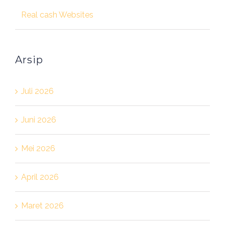
Real cash Websites
Arsip
Juli 2026
Juni 2026
Mei 2026
April 2026
Maret 2026