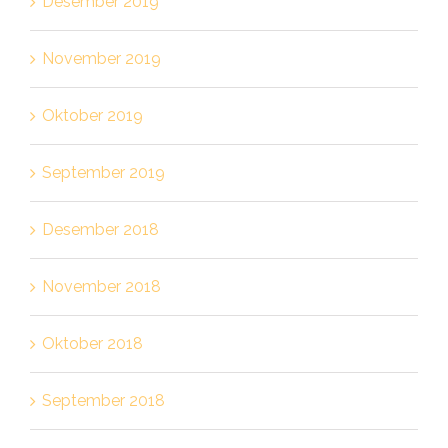
Desember 2019
November 2019
Oktober 2019
September 2019
Desember 2018
November 2018
Oktober 2018
September 2018