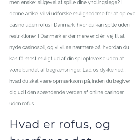
men ønsker alligevel at spille dine yndlingslege? I
denne artikel vil vi udforske mulighederne for at opleve
casino uden rofus i Danmark, hvor du kan spille uden
restriktioner. I Danmark er der mere end én vej til at
nyde casinospil, og vi vil se nærmere på, hvordan du
kan få mest muligt ud af din spiloplevelse uden at
være bundet af begrænsninger. Lad os dykke ned i,
hvad du skal være opmærksom på, inden du begiver
dig ud i den spændende verden af online casinoer
uden rofus.
Hvad er rofus, og