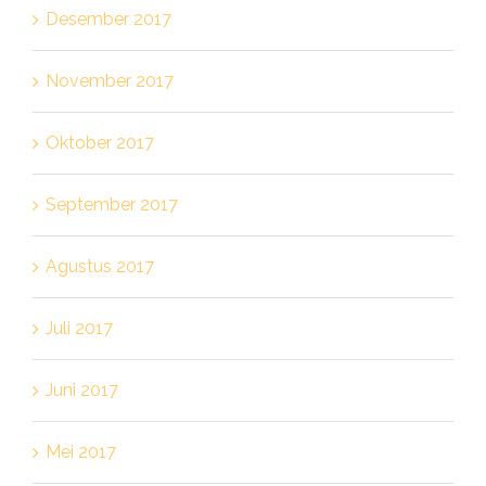
Desember 2017
November 2017
Oktober 2017
September 2017
Agustus 2017
Juli 2017
Juni 2017
Mei 2017