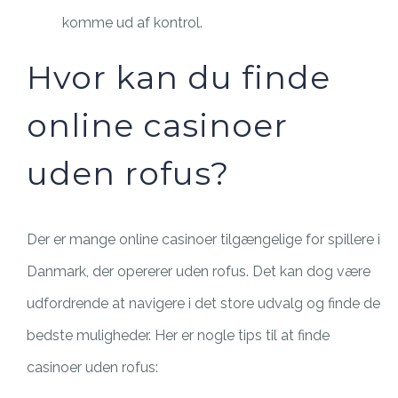
komme ud af kontrol.
Hvor kan du finde
online casinoer
uden rofus?
Der er mange online casinoer tilgængelige for spillere i
Danmark, der opererer uden rofus. Det kan dog være
udfordrende at navigere i det store udvalg og finde de
bedste muligheder. Her er nogle tips til at finde
casinoer uden rofus: