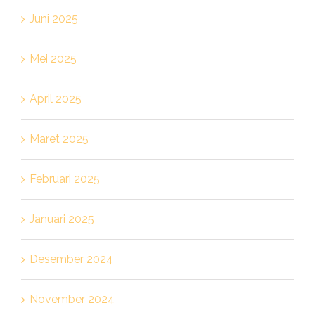
Juni 2025
Mei 2025
April 2025
Maret 2025
Februari 2025
Januari 2025
Desember 2024
November 2024