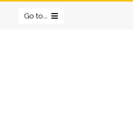
Skip
Go to...
to
content
BERANDA
TENTANG KAMI
PILAR PROGRAM
SEJARAH
GALERI
VISI MISI
PILAR PELATIHAN
BERITA
PROFIL
PILAR KESAKSIAN
HUBUNGI KAMI
LOGO BARU
PILAR PELAYANAN
BERITA UTAMA