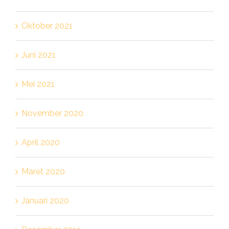
Oktober 2021
Juni 2021
Mei 2021
November 2020
April 2020
Maret 2020
Januari 2020