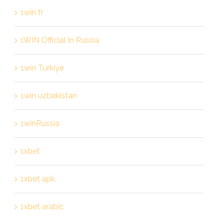
1win fr
1WIN Official In Russia
1win Turkiye
1win uzbekistan
1winRussia
1xbet
1xbet apk
1xbet arabic