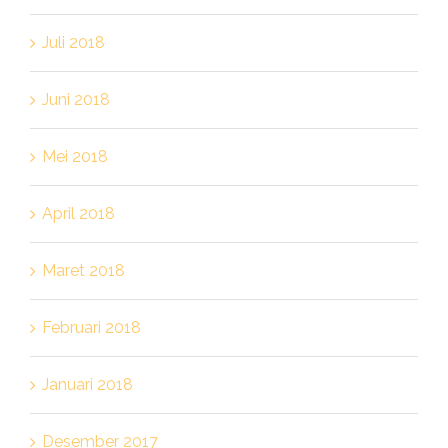
Juli 2018
Juni 2018
Mei 2018
April 2018
Maret 2018
Februari 2018
Januari 2018
Desember 2017