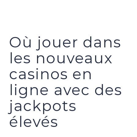
PILAR MEDIA
CERITA SOS
PILAR PELAYANAN KEMASYARAKATAN
AGENDA SOS
Où jouer dans
les nouveaux
casinos en
ligne avec des
jackpots
élevés