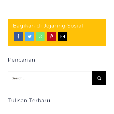
Bagikan di Jejaring Sosial
Pencarian
Search
for:
Tulisan Terbaru