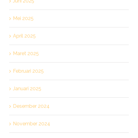
Juni 2025
Mei 2025
April 2025
Maret 2025
Februari 2025
Januari 2025
Desember 2024
November 2024