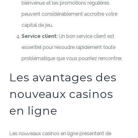
bienvenue et les promotions régulières
peuvent considérablement accroître votre
capital de jeu.
Service client:
Un bon service client est
essentiel pour résoudre rapidement toute
problématique que vous pourriez rencontrer.
Les avantages des
nouveaux casinos
en ligne
Les nouveaux casinos en ligne présentent de