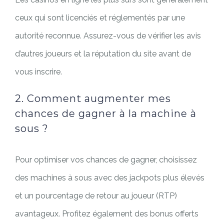
ceux qui sont licenciés et réglementés par une
autorité reconnue. Assurez-vous de vérifier les avis
d’autres joueurs et la réputation du site avant de
vous inscrire.
2. Comment augmenter mes
chances de gagner à la machine à
sous ?
Pour optimiser vos chances de gagner, choisissez
des machines à sous avec des jackpots plus élevés
et un pourcentage de retour au joueur (RTP)
avantageux. Profitez également des bonus offerts