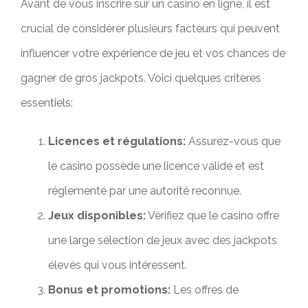
Avant de vous inscrire sur un casino en ligne, il est
crucial de considérer plusieurs facteurs qui peuvent
influencer votre expérience de jeu et vos chances de
gagner de gros jackpots. Voici quelques critères
essentiels:
Licences et régulations:
Assurez-vous que
le casino possède une licence valide et est
réglementé par une autorité reconnue.
Jeux disponibles:
Vérifiez que le casino offre
une large sélection de jeux avec des jackpots
élevés qui vous intéressent.
Bonus et promotions:
Les offres de