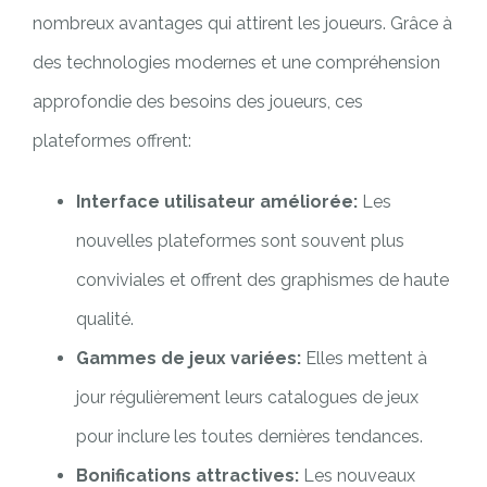
nombreux avantages qui attirent les joueurs. Grâce à
des technologies modernes et une compréhension
approfondie des besoins des joueurs, ces
plateformes offrent:
Interface utilisateur améliorée:
Les
nouvelles plateformes sont souvent plus
conviviales et offrent des graphismes de haute
qualité.
Gammes de jeux variées:
Elles mettent à
jour régulièrement leurs catalogues de jeux
pour inclure les toutes dernières tendances.
Bonifications attractives:
Les nouveaux