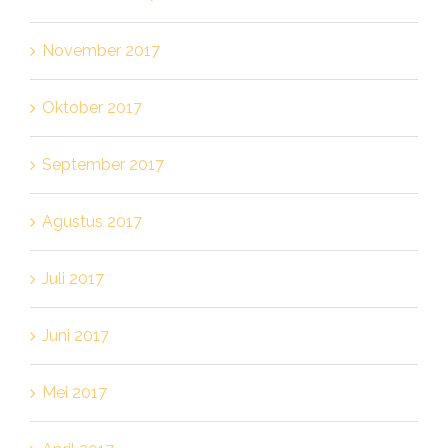
November 2017
Oktober 2017
September 2017
Agustus 2017
Juli 2017
Juni 2017
Mei 2017