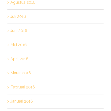
Agustus 2016
Juli 2016
Juni 2016
Mei 2016
April 2016
Maret 2016
Februari 2016
Januari 2016