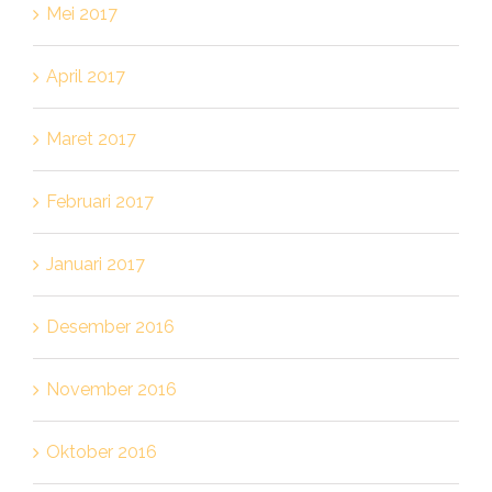
Mei 2017
April 2017
Maret 2017
Februari 2017
Januari 2017
Desember 2016
November 2016
Oktober 2016