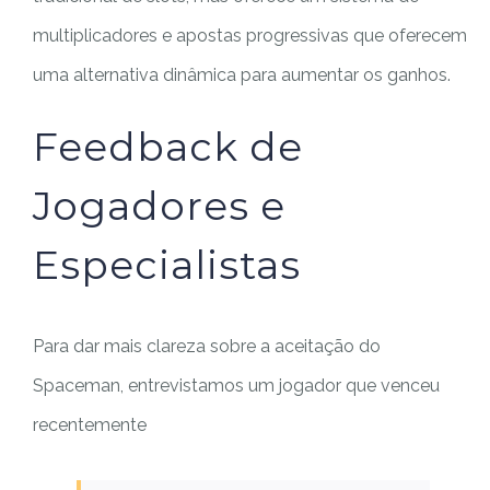
multiplicadores e apostas progressivas que oferecem
uma alternativa dinâmica para aumentar os ganhos.
Feedback de
Jogadores e
Especialistas
Para dar mais clareza sobre a aceitação do
Spaceman, entrevistamos um jogador que venceu
recentemente