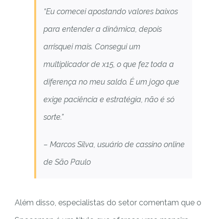
“Eu comecei apostando valores baixos
para entender a dinâmica, depois
arrisquei mais. Consegui um
multiplicador de x15, o que fez toda a
diferença no meu saldo. É um jogo que
exige paciência e estratégia, não é só
sorte.”
– Marcos Silva, usuário de cassino online
de São Paulo
Além disso, especialistas do setor comentam que o