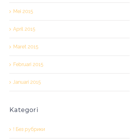
Mei 2015
April 2015
Maret 2015
Februari 2015
Januari 2015
Kategori
! Без рубрики