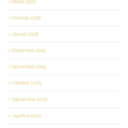
Maret 2026
Februari 2026
Januari 2026
Desember 2025
November 2025
Oktober 2025
September 2025
Agustus 2025