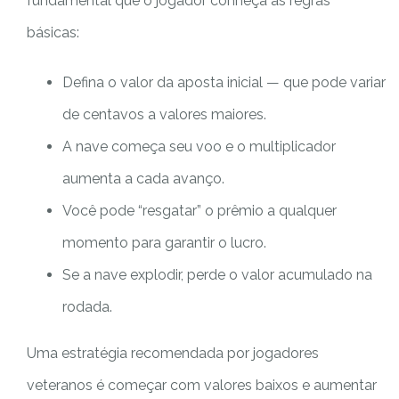
fundamental que o jogador conheça as regras
básicas:
Defina o valor da aposta inicial — que pode variar
de centavos a valores maiores.
A nave começa seu voo e o multiplicador
aumenta a cada avanço.
Você pode “resgatar” o prêmio a qualquer
momento para garantir o lucro.
Se a nave explodir, perde o valor acumulado na
rodada.
Uma estratégia recomendada por jogadores
veteranos é começar com valores baixos e aumentar