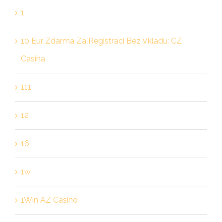
1
10 Eur Zdarma Za Registraci Bez Vkladu: CZ
Casina
111
12
16
1w
1Win AZ Casino