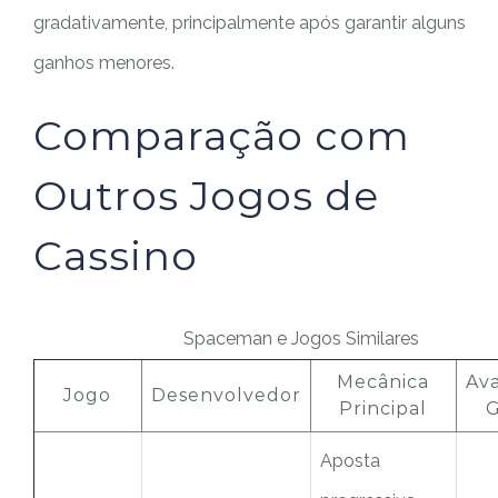
gradativamente, principalmente após garantir alguns
ganhos menores.
Comparação com
Outros Jogos de
Cassino
Spaceman e Jogos Similares
Mecânica
Ava
Jogo
Desenvolvedor
Principal
G
Aposta