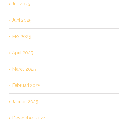
Juli 2025
Juni 2025
Mei 2025
April 2025
Maret 2025
Februari 2025
Januari 2025
Desember 2024