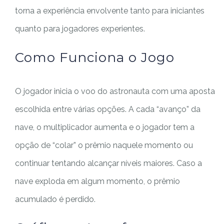
torna a experiência envolvente tanto para iniciantes
quanto para jogadores experientes.
Como Funciona o Jogo
O jogador inicia o voo do astronauta com uma aposta
escolhida entre várias opções. A cada “avanço” da
nave, o multiplicador aumenta e o jogador tem a
opção de “colar” o prêmio naquele momento ou
continuar tentando alcançar níveis maiores. Caso a
nave exploda em algum momento, o prêmio
acumulado é perdido.