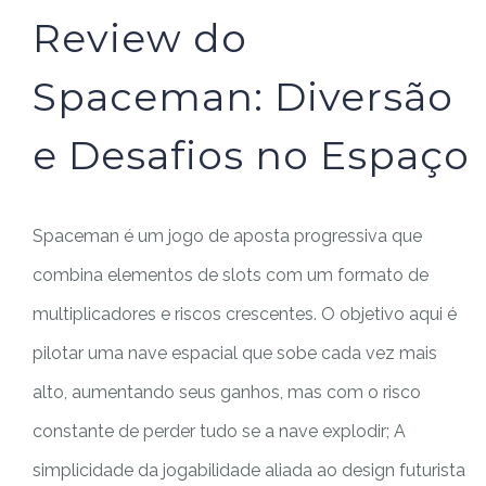
Review do
Spaceman: Diversão
e Desafios no Espaço
Spaceman é um jogo de aposta progressiva que
combina elementos de slots com um formato de
multiplicadores e riscos crescentes. O objetivo aqui é
pilotar uma nave espacial que sobe cada vez mais
alto, aumentando seus ganhos, mas com o risco
constante de perder tudo se a nave explodir; A
simplicidade da jogabilidade aliada ao design futurista