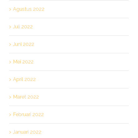
Agustus 2022
Juli 2022
Juni 2022
Mei 2022
April 2022
Maret 2022
Februari 2022
Januari 2022