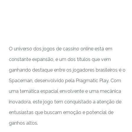
PILAR MEDIA
CERITA SOS
PILAR PELAYANAN KEMASYARAKATAN
AGENDA SOS
O universo dos jogos de cassino online está em
constante expansão, e um dos títulos que vem
ganhando destaque entre os jogadores brasileiros é o
Spaceman, desenvolvido pela Pragmatic Play. Com
uma temática espacial envolvente e uma mecânica
inovadora, este jogo tem conquistado a atenção de
entusiastas que buscam emoção e potencial de
ganhos altos.